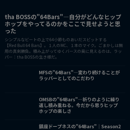
tha BOSSの"64Bars"—自分がどんなヒップ
ホップをやってるのかをここで見せようと思
った
シンプルなビートの上で64小節ものあいだスピットする
【Red Bull 64 Bars】。１人のMC、１本のマイク。ごまかしは無
用の真剣勝負。積み上がってゆくバースの奥に見えるのは、ラッ
パー：tha BOSSの生き様だ。
MFSの"64Bars"—変わり続けることが
ラッパーとしてのこだわり
OMSBの"64Bars"—祈りのように繰り
返し積み重ねる。今だから思うヒップ
ホップの楽しさ
鎮座ドープネスの"64Bars"｜Season2