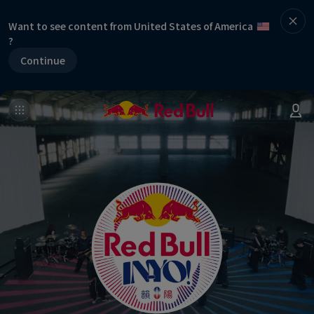
Want to see content from United States of America
?
Continue