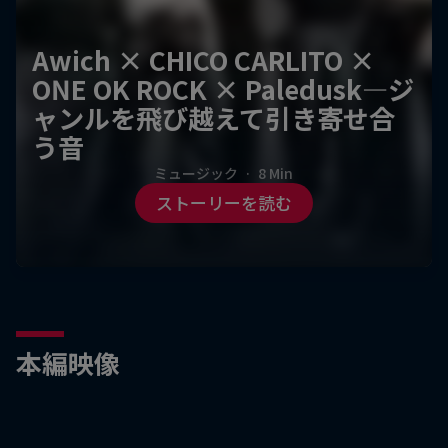
Awich × CHICO CARLITO ×
ONE OK ROCK × Paledusk—ジ
ャンルを飛び越えて引き寄せ合
う音
ミュージック
·
8 Min
ストーリーを読む
本編映像