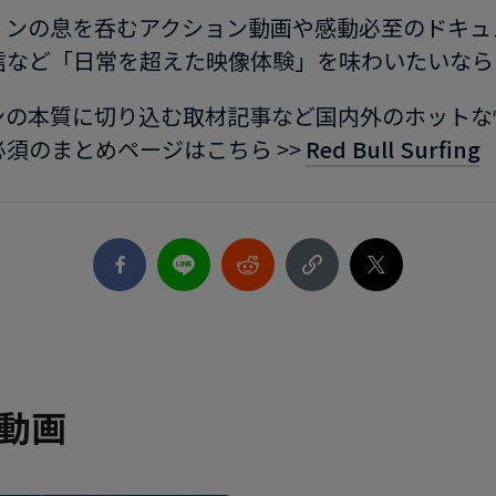
ィンの息を呑むアクション動画や感動必至のドキュ
信など「日常を超えた映像体験」を味わいたいならこ
ンの本質に切り込む取材記事など国内外のホットな
須のまとめページはこちら >>
Red Bull Surfing
＆動画