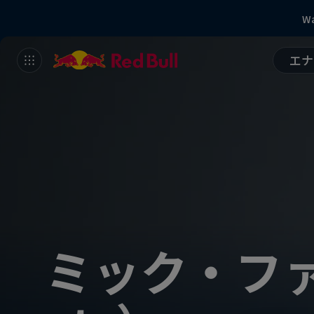
Wa
エナ
ミック・フ