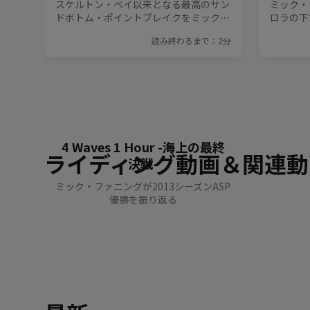
4 Waves 1 Hour -海上の最終
ライディング動画＆関連動
決戦-
ミック・ファニングが2013シーズンASP
優勝を振り返る