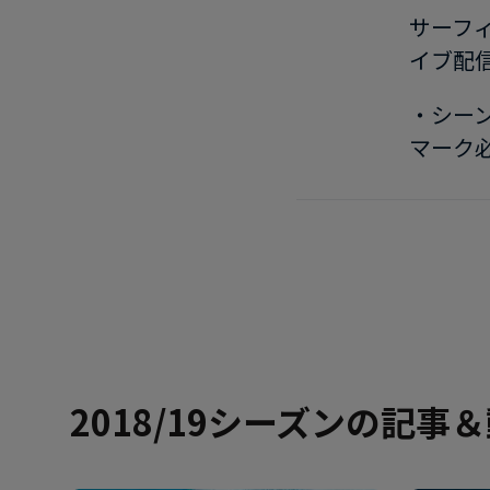
サーフ
イブ配
・シー
マーク必
2018/19シーズンの記事