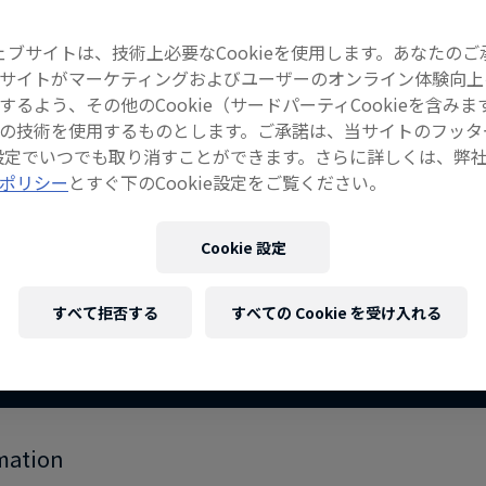
ェブサイトは、技術上必要なCookieを使用します。あなたのご
サイトがマーケティングおよびユーザーのオンライン体験向上
するよう、その他のCookie（サードパーティCookieを含みま
の技術を使用するものとします。ご承諾は、当サイトのフッタ
ie設定でいつでも取り消すことができます。さらに詳しくは、弊
ポリシー
とすぐ下のCookie設定をご覧ください。
ピオンシップツアーで3度のワールド
Cookie 設定
・ファニング》の活躍と、最新の動
すべて拒否する
すべての Cookie を受け入れる
mation