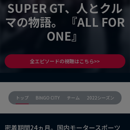
SUPER GT、人とクル
マの物語。 『ALL FOR
ONE』
全エピソードの視聴はこちら>>
トップ
BINGO CITY
チーム
2022シーズン
密着期間24ヵ月。国内モータースポーツ