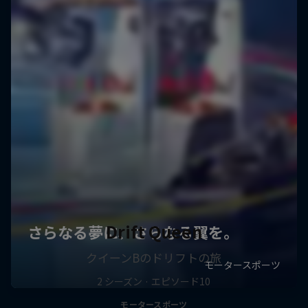
Drift Queen
クイーンBのドリフトの旅
2 シーズン · エピソード10
モータースポーツ