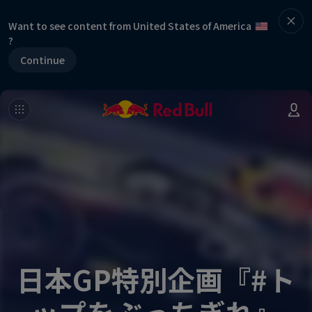
Want to see content from United States of America
?
Continue
日本GP特別企画『#ト