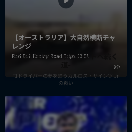
Road to 55 -コックピットへ続く
道-
F1ドライバーの夢を追うカルロス・サインツ Jr.
の戦い