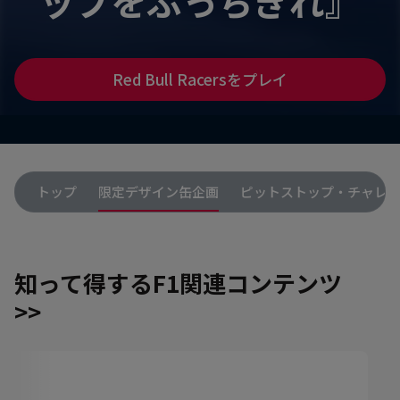
ップをぶっちぎれ』
Red Bull Racersをプレイ
トップ
限定デザイン缶企画
ピットストップ・チャレ
知って得するF1関連コンテンツ
>>