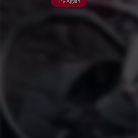
Try Again