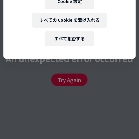
Cookie 設定
すべての Cookie を受け入れる
すべて拒否する
An unexpected error occurred
Try Again