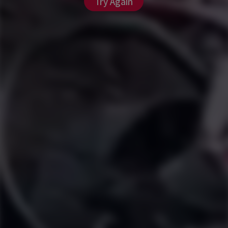
Try Again