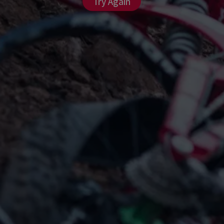
Try Again