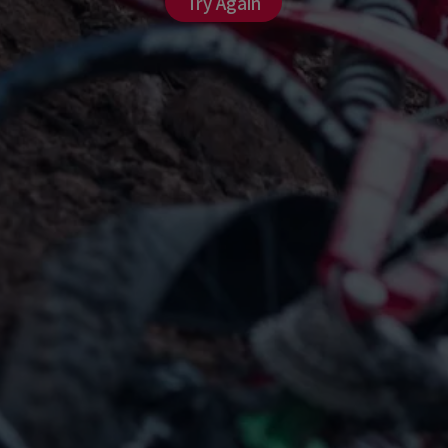
Try Again