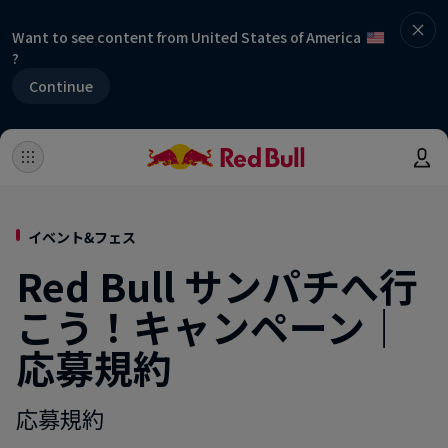
Want to see content from United States of America
?
Continue
イベント&フェス
Red Bull サンパチへ行
こう！キャンペーン｜
応募規約
応募規約