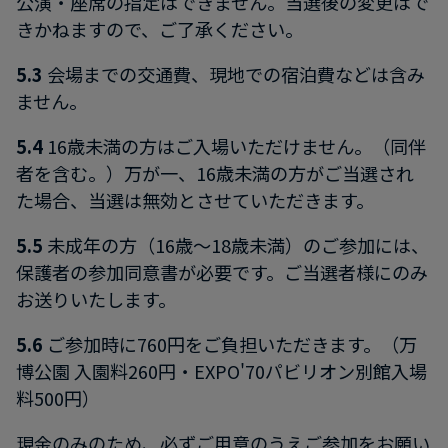
公演・座席の指定はできません。当選後の変更はで
きかねますので、ご了承ください。
5.3
会場までの交通費、現地での宿泊費などは含み
ません。
5.4
16歳未満の方はご入場いただけません。（同伴
者を含む。）万が一、16歳未満の方がご当選され
た場合、当選は無効とさせていただきます。
5.5
未成年の方（16歳～18歳未満）のご参加には、
保護者の参加同意書が必要です。ご当選者様にのみ
お送りいたします。
5.6
ご参加時に760円をご負担いただきます。（万
博公園 入園料260円・EXPO'70パビリオン別館入場
料500円）
現金のみのため、必ずご用意のうえご参加をお願い