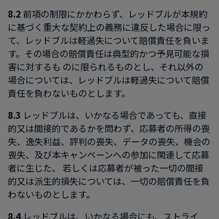
8.2
前項の制限にかかわらず、レッドブルが本規約
に基づく重大な契約上の義務に違反した場合に限っ
て、レッドブルは軽過失について賠償責任を負いま
す。その場合の賠償責任は典型的かつ予見可能な損
害に対するも のに限られるものとし、それ以外の
場合については、レッドブルは軽過失について賠償
責任を負わないものとします。
8.3
レッドブルは、いかなる場合であっても、直接
的又は間接的であるかを問わず、応募者の所得の喪
失、逸失利益、評判の喪失、データの喪失、機会の
喪失、及び本キャンペーンへの参加に関連して応募
者に生じた、 若しくは応募者が被った一切の間接
的又は派生的損失については、一切の賠償責任を負
わないものとします。
8.4
レッドブルは、いかなる場合にも、ストライ