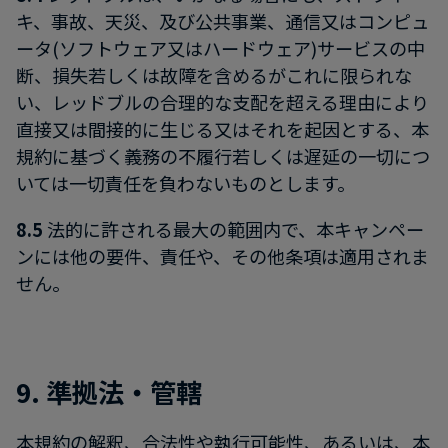
キ、事故、天災、及び公共事業、通信又はコンピュ
ータ(ソフトウェア又はハードウェア)サービスの中
断、損失若しくは故障を含めるがこれに限られな
い、レッドブルの合理的な支配を超える理由により
直接又は間接的に生じる又はそれを起因とする、本
規約に基づく義務の不履行若しくは遅延の一切につ
いては一切責任を負わないものとします。
8.5
法的に許される最大の範囲内で、本キャンペー
ンには他の要件、責任や、その他条項は適用されま
せん。
9. 準拠法・管轄
本規約の解釈、合法性や執行可能性、あるいは、本