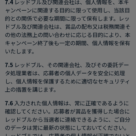
7.4
レッドブル及び関連会社は、個人情報を、本キ
ャンペーンに関連する目的に限って使用し、当該目
的との関係で必要な期間に限って保有します。レッ
ドブル及び関連会社は、賞品の配布又は税務関連そ
の他の法務上の問い合わせに応じる目的により、本
キャンペーン終了後も一定の期間、個人情報を保有
いたします。
7.5
レッドブル、その関連会社、及びその委託デー
タ処理業者は、応募者の個人データを安全に処理
し、個人情報を保護するために適切なセキュリティ
上の措置を講じます。
7.6
入力された個人情報は、常に正確であるように
確認してください。応募者が賞品を獲得した場合に
レッドブルから当選者に連絡できるように、ご自分
のデータは常に最新の状態にしておいてください。
レッドブルでは、応募者の個人情報が正確でないと