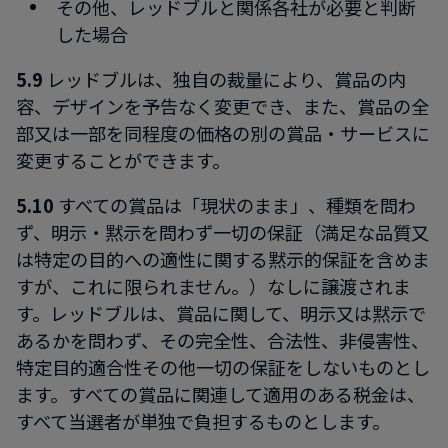
その他、レッドブルと関係各社が必要と判断
した場合
5.9
レッドブルは、独自の裁量により、賞品の内
容、デザインを予告なく変更でき、また、賞品の全
部又は一部を同程度の価格の別の賞品・サービスに
変更することができます。
5.10
すべての賞品は「現状のまま」、種類を問わ
ず、明示・黙示を問わず一切の保証（満足な品質又
は特定の目的への適性に関する黙示的保証を含めま
すが、これに限られません。）なしに譲渡されま
す。レッドブルは、賞品に関して、明示又は黙示で
あるかを問わず、その完全性、合法性、非侵害性、
特定目的適合性その他一切の保証をしないものとし
ます。すべての賞品に関連して適用のある税金は、
すべて当選者が単独で負担するものとします。