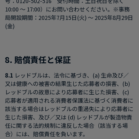
号：0120-502-516 受付時間：土日祝日を除く
10:00 ～ 17:00）にお問い合わせください。※事務
局開設期間：2025年7月15日(火) ～ 2025年8月29日
(金)
8. 賠償責任と保証
8.1
レッドブルは、法令に基づき、(a) 生命及び／
又は健康への被害の結果生じた応募者の損害、(b)
レッドブルの故意により応募者に生じた損害、(c)
応募者が適用される消費者保護法に基づく消費者に
該当する場合はレッドブルの重過失により応募者に
生じた損害、及び／又は (d) レッドブルが製造物責
任に関する法的規制に違反した場合（該当する場
合）には、賠償責任を負います。