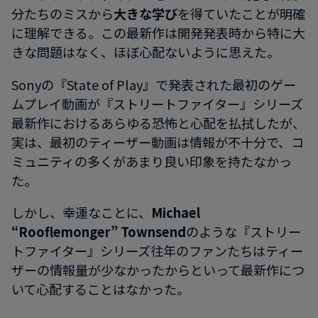
分たちのミスから
大きな学び
を得ていたことが明確
に理解できる。この最新作は開発発表時から特に大
きな問題はなく、ほぼ心配ないように思えた。
Sonyの『State of Play』で発表された最初のゲー
ムプレイ動画が『ストリートファイター』シリーズ
最新作におけるあらゆる恐怖と心配を払拭したが、
実は、最初のティーザー動画は情報が不十分で、コ
ミュニティの多くがあまり良い印象を持たなかっ
た。
しかし、幸運なことに、
Michael
“Rooflemonger” Townsend
のような『ストリー
トファイター』シリーズ往年のファンたちはティー
ザーの情報量が少なかったからといって最新作につ
いて心配することはなかった。