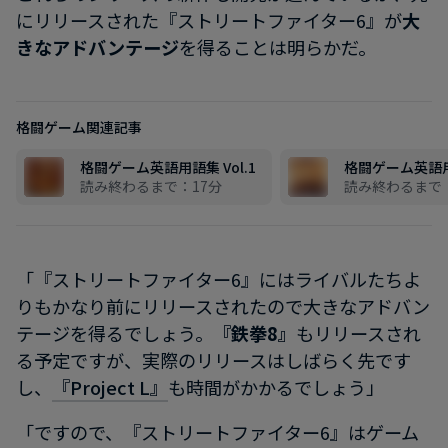
にリリースされた『ストリートファイター6』が
大
きなアドバンテージ
を得ることは明らかだ。
格闘ゲーム関連記事
格闘ゲーム英語用語集 Vol.1
格闘ゲーム英語用語
読み終わるまで：17分
読み終わるまで：
「『ストリートファイター6』にはライバルたちよ
りもかなり前にリリースされたので大きなアドバン
テージを得るでしょう。
『鉄拳8』
もリリースされ
る予定ですが、実際のリリースはしばらく先です
し、
『Project L』
も時間がかかるでしょう」
「ですので、『ストリートファイター6』はゲーム