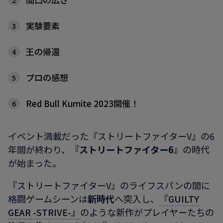
2
実験要素
3
王の帰還
4
プロの感想
5
Red Bull Kumite 2023開催！
6
イベント満載だった『ストリートファイターV』の6
年間が終わり、
『ストリートファイター6』
の時代
が始まった。
『ストリートファイターV』のライフスパンの間に
格闘ゲームシーンは
新時代
へ突入し、
『GUILTY
GEAR -STRIVE-』
のような新作がプレイヤーたちの