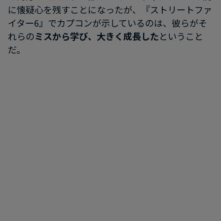
に懐疑心を残すことになったが、『ストリートファ
イター6』でカプコンが示しているのは、彼らがそ
れらの
ミスから学び、大きく成長した
ということ
だ。