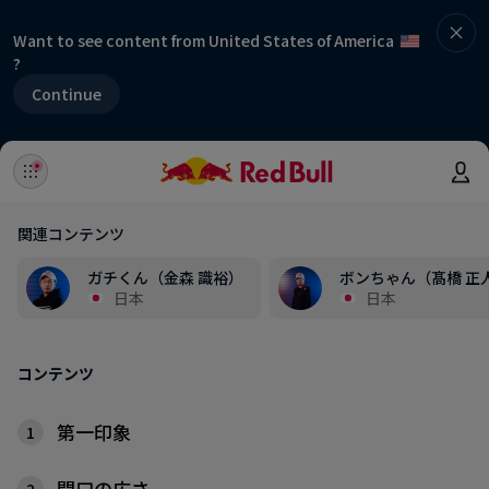
Want to see content from United States of America
?
Continue
関連コンテンツ
ガチくん（金森 識裕）
ボンちゃん（髙橋 正
日本
日本
コンテンツ
第一印象
1
間口の広さ