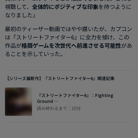
視聴して、
全体的にポジティブな印象
を持つように
なりました」
最初のティーザー動画ではやや躓いたが、カプコン
は『ストリートファイター6』に全力を傾け、この
作品が
格闘ゲームを次世代へ前進させる可能性
があ
ることを示していった。
【シリーズ最新作】『ストリートファイター6』関連記事
『ストリートファイター6』：Fighting
Ground …
読み終わるまで：10分