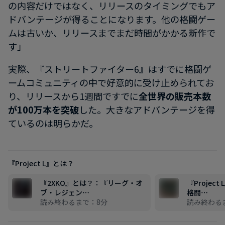
の内容だけではなく、リリースのタイミングでもア
ドバンテージが得ることになります。他の格闘ゲー
ムは古いか、リリースまでまだ時間がかかる新作で
す」
実際、『ストリートファイター6』はすでに格闘ゲ
ームコミュニティの中で好意的に受け止められてお
り、リリースから1週間ですでに
全世界の販売本数
が100万本を突破
した。大きなアドバンテージを得
ているのは明らかだ。
『Project L』とは？
『2XKO』とは？：『リーグ・オ
『Projec
ブ・レジェン…
格闘…
読み終わるまで：8分
読み終わる