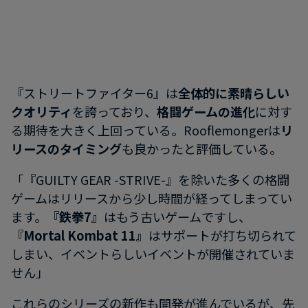
『ストリートファイター6』は
全体的に素晴らしい
クオリティ
を誇っており、
格闘ゲームの進化
に対す
る期待を大きく上回っている。Rooflemongerは
リ
リースのタイミング
も良かったと評価している。
「『GUILTY GEAR -STRIVE-』を除いた多くの格闘
ゲームはリリースから少し時間が経ってしまってい
ます。
『鉄拳7』
はもう古いゲームですし、
『Mortal Kombat 11』
はサポートが打ち切られて
しまい、イベントらしいイベントが開催されていま
せん」
これらのシリーズの新作も開発が進んでいるが、先