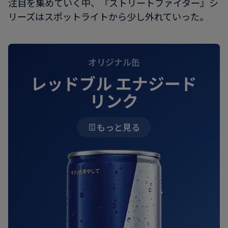
注目を集めていく中、『ストリートファイター』シ
リーズはスポットライトから少し外れていった。
オリジナル缶
レッドブル エナジード
リンク
もっと見る