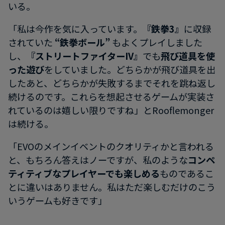
いる。
「私は今作を気に入っています。
『鉄拳3』
に収録
されていた
“鉄拳ボール”
もよくプレイしました
し、
『ストリートファイターIV』
でも
飛び道具を使
った遊び
をしていました。どちらかが飛び道具を出
したあと、どちらかが失敗するまでそれを跳ね返し
続けるのです。これらを想起させるゲームが実装さ
れているのは嬉しい限りですね」とRooflemonger
は続ける。
「EVOのメインイベントのクオリティかと言われる
と、もちろん答えはノーですが、私のような
コンペ
ティティブなプレイヤーでも楽しめる
ものであるこ
とに違いはありません。私はただ楽しむだけのこう
いうゲームも好きです」