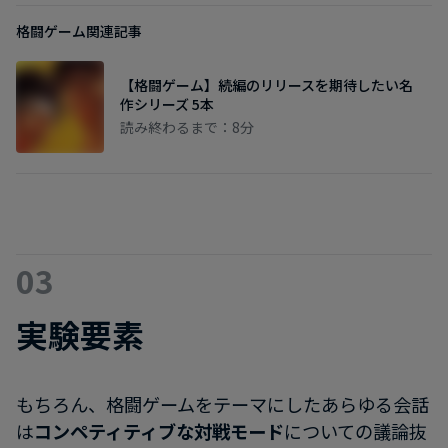
格闘ゲーム関連記事
【格闘ゲーム】続編のリリースを期待したい名
作シリーズ 5本
読み終わるまで：8分
03
実験要素
もちろん、格闘ゲームをテーマにしたあらゆる会話
は
コンペティティブな対戦モード
についての議論抜