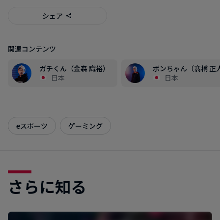
シェア
関連コンテンツ
ガチくん（金森 識裕）
ボンちゃん（髙橋 正
日本
日本
eスポーツ
ゲーミング
さらに知る