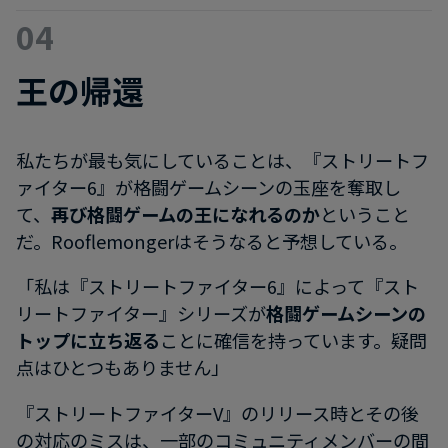
04
王の帰還
私たちが最も気にしていることは、『ストリートフ
ァイター6』が格闘ゲームシーンの玉座を奪取し
て、
再び格闘ゲームの王になれるのか
ということ
だ。Rooflemongerはそうなると予想している。
「私は『ストリートファイター6』によって『スト
リートファイター』シリーズが
格闘ゲームシーンの
トップに立ち返る
ことに確信を持っています。疑問
点はひとつもありません」
『ストリートファイターV』のリリース時とその後
の対応のミスは、一部のコミュニティメンバーの間