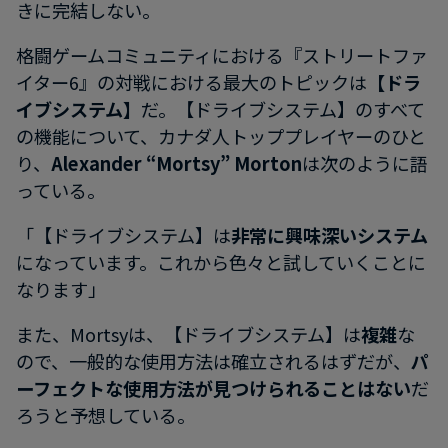
きに完結しない。
格闘ゲームコミュニティにおける『ストリートファ
イター6』の対戦における最大のトピックは
【ドラ
イブシステム】
だ。【ドライブシステム】のすべて
の機能について、カナダ人トッププレイヤーのひと
り、
Alexander “Mortsy” Morton
は次のように語
っている。
「【ドライブシステム】は
非常に興味深いシステム
になっています。これから色々と試していくことに
なります」
また、Mortsyは、【ドライブシステム】は
複雑
な
ので、一般的な使用方法は確立されるはずだが、
パ
ーフェクトな使用方法が見つけられることはない
だ
ろうと予想している。