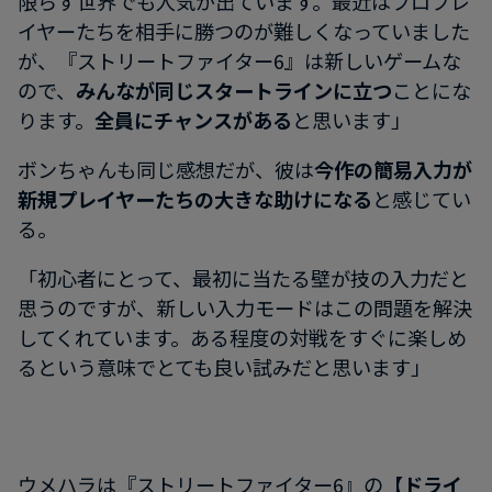
限らず世界でも人気が出ています。最近はプロプレ
イヤーたちを相手に勝つのが難しくなっていました
が、『ストリートファイター6』は新しいゲームな
ので、
みんなが同じスタートラインに立つ
ことにな
ります。
全員にチャンスがある
と思います」
ボンちゃんも同じ感想だが、彼は
今作の簡易入力が
新規プレイヤーたちの大きな助けになる
と感じてい
る。
「初心者にとって、最初に当たる壁が技の入力だと
思うのですが、新しい入力モードはこの問題を解決
してくれています。ある程度の対戦をすぐに楽しめ
るという意味でとても良い試みだと思います」
ウメハラは『ストリートファイター6』の
【ドライ