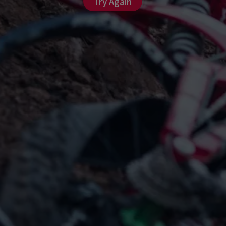
Try Again