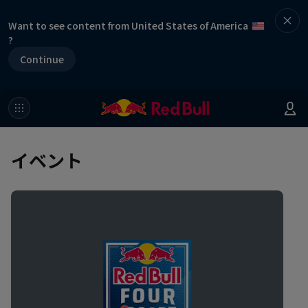
Want to see content from United States of America
?
Continue
イベント