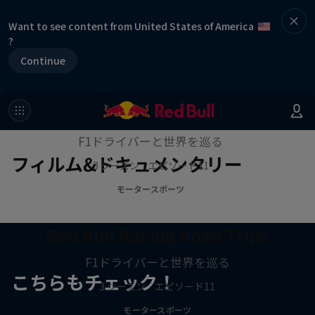
Want to see content from United States of America
?
Continue
Red Bull Racing Road Trips
F1ドライバーと世界を巡る
フィルム&ドキュメンタリー
3 シーズン · エピソード11
モータースポーツ
Red Bull Racing Road Trips
F1ドライバーと世界を巡る
こちらもチェック！
3 シーズン · エピソード11
モータースポーツ