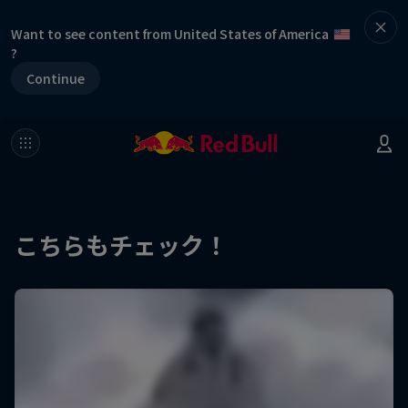
Want to see content from United States of America
?
Continue
こちらもチェック！