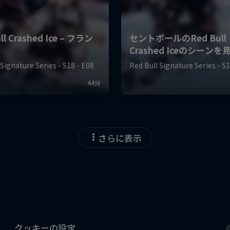
さらに表示