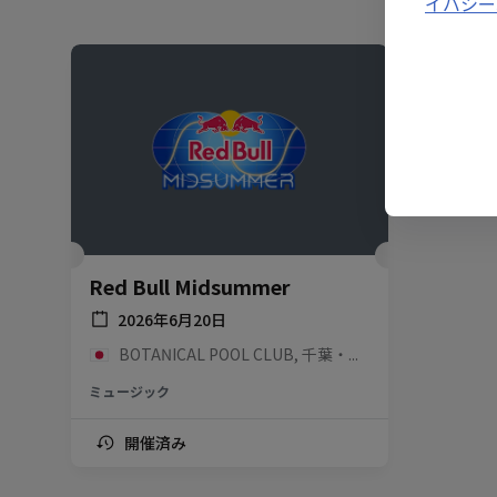
イバシー
Red Bull Midsummer
2026年6月20日
BOTANICAL POOL CLUB, 千葉・内房, 日本
ミュージック
開催済み