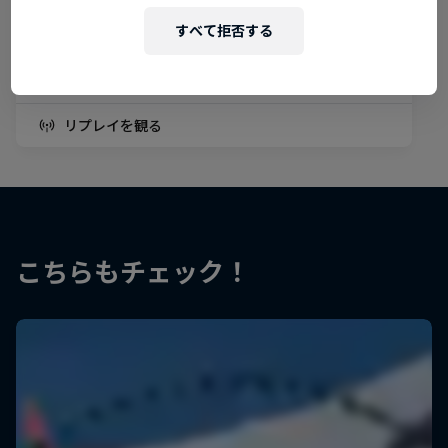
2026年1月14日–18日
すべて拒否する
ラークス, スイス
スノーボード
リプレイを観る
こちらもチェック！