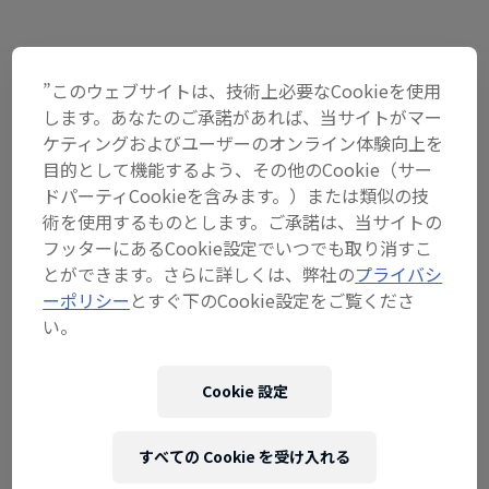
イベント
”このウェブサイトは、技術上必要なCookieを使用
します。あなたのご承諾があれば、当サイトがマー
ケティングおよびユーザーのオンライン体験向上を
目的として機能するよう、その他のCookie（サー
ドパーティCookieを含みます。）または類似の技
術を使用するものとします。ご承諾は、当サイトの
フッターにあるCookie設定でいつでも取り消すこ
とができます。さらに詳しくは、弊社の
プライバシ
ーポリシー
とすぐ下のCookie設定をご覧くださ
い。
Cookie 設定
Laax Open
すべての Cookie を受け入れる