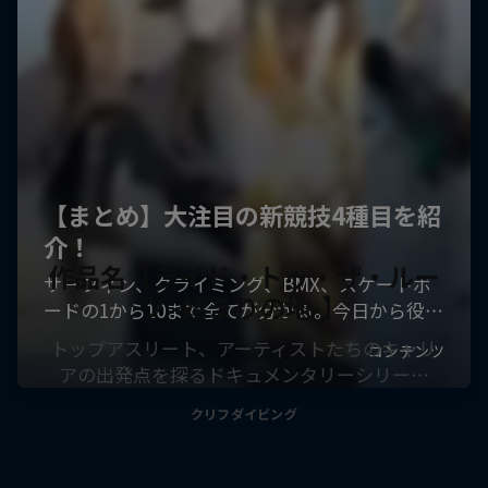
作品名【ライド・トゥ・ザ・ルー
ツ -始まりの地-】
トップアスリート、アーティストたちのキャリ
アの出発点を探るドキュメンタリーシリー…
クリフダイビング