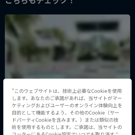
”このウェブサイトは、技術上必要なCookieを使用
します。あなたのご承諾があれば、当サイトがマー
ケティングおよびユーザーのオンライン体験向上を
目的として機能するよう、その他のCookie（サー
ドパーティCookieを含みます。）または類似の技
術を使用するものとします。ご承諾は、当サイトの
フッターにあるCookie設定でいつでも取り消すこ