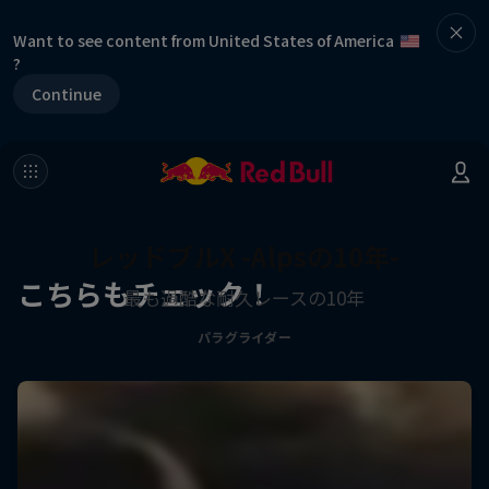
Want to see content from United States of America
?
Continue
レッドブルX -Alpsの10年-
こちらもチェック！
最も過酷な耐久レースの10年
パラグライダー