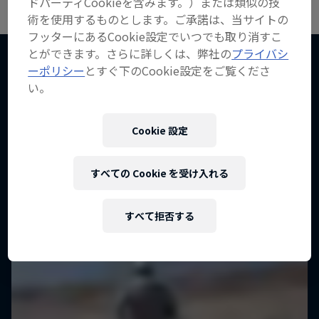
ドパーティCookieを含みます。）または類似の技
術を使用するものとします。ご承諾は、当サイトの
フッターにあるCookie設定でいつでも取り消すこ
とができます。さらに詳しくは、弊社の
プライバシ
ーポリシー
とすぐ下のCookie設定をご覧くださ
い。
こちらもチェック！
Cookie 設定
すべての Cookie を受け入れる
すべて拒否する