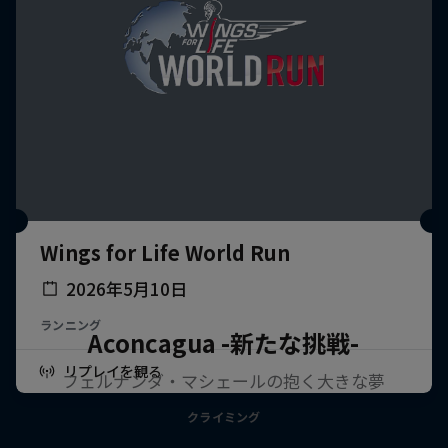
Wings for Life World Run
2026年5月10日
ランニング
Aconcagua -新たな挑戦-
リプレイを観る
フェルナンダ・マシェールの抱く大きな夢
クライミング