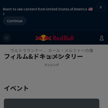
Want to see content from United States of America
?
Continue
Human Express -3000kmの騎
跡-
ウルトラランナー 、カール・メルツァーの偉
フィルム&ドキュメンタリー
大なる挑戦
ランニング
イベント