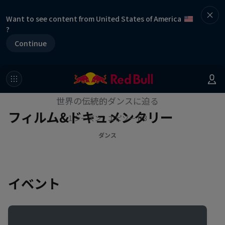
Want to see content from United States of America
?
Continue
ステップアウト
世界の伝統的ダンスに迫る
フィルム&ドキュメンタリー
1 シーズン · エピソード3
ダンス
イベント