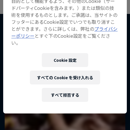
目的として機能するよう、その他のCookie（サー
ドパーティCookieを含みます。）または類似の技
術を使用するものとします。ご承諾は、当サイトの
フッターにあるCookie設定でいつでも取り消すこ
とができます。さらに詳しくは、弊社の
プライバシ
ーポリシー
とすぐ下のCookie設定をご覧くださ
こちらもチェック！
い。
Cookie 設定
すべての Cookie を受け入れる
すべて拒否する