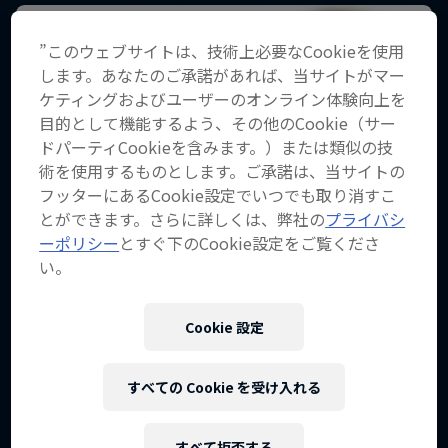
”このウェブサイトは、技術上必要なCookieを使用
します。あなたのご承諾があれば、当サイトがマー
ケティングおよびユーザーのオンライン体験向上を
目的として機能するよう、その他のCookie（サー
ドパーティCookieを含みます。）または類似の技
術を使用するものとします。ご承諾は、当サイトの
フッターにあるCookie設定でいつでも取り消すこ
とができます。さらに詳しくは、弊社の
プライバシ
ーポリシー
とすぐ下のCookie設定をご覧くださ
い。
Cookie 設定
すべての Cookie を受け入れる
作品名【Rivals on Ice -氷上の戦
すべて拒否する