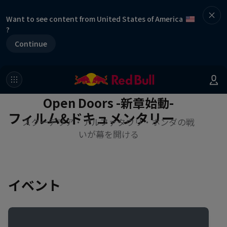
Want to see content from United States of America
?
Continue
Open Doors -新章始動-
フィルム&ドキュメンタリー
スクーデリア・アルファタウリ・ホンダの戦
いが幕を開ける
イベント