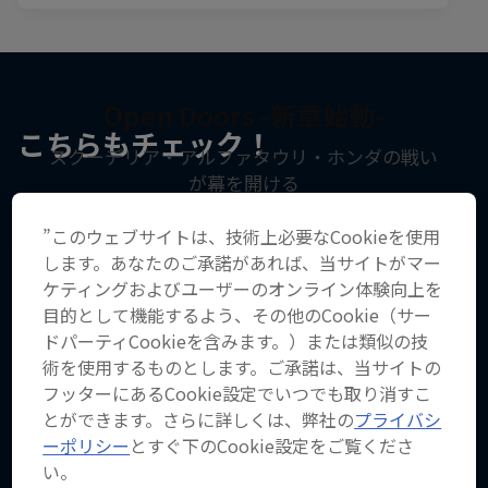
Open Doors -新章始動-
こちらもチェック！
スクーデリア・アルファタウリ・ホンダの戦い
が幕を開ける
”このウェブサイトは、技術上必要なCookieを使用
します。あなたのご承諾があれば、当サイトがマー
ケティングおよびユーザーのオンライン体験向上を
目的として機能するよう、その他のCookie（サー
ドパーティCookieを含みます。）または類似の技
術を使用するものとします。ご承諾は、当サイトの
フッターにあるCookie設定でいつでも取り消すこ
とができます。さらに詳しくは、弊社の
プライバシ
ーポリシー
とすぐ下のCookie設定をご覧くださ
い。