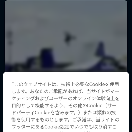
”このウェブサイトは、技術上必要なCookieを使用
します。あなたのご承諾があれば、当サイトがマー
ケティングおよびユーザーのオンライン体験向上を
目的として機能するよう、その他のCookie（サー
ドパーティCookieを含みます。）または類似の技
術を使用するものとします。ご承諾は、当サイトの
フッターにあるCookie設定でいつでも取り消すこ