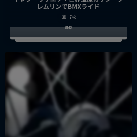
レムリンでBMXライド
7枚
BMX