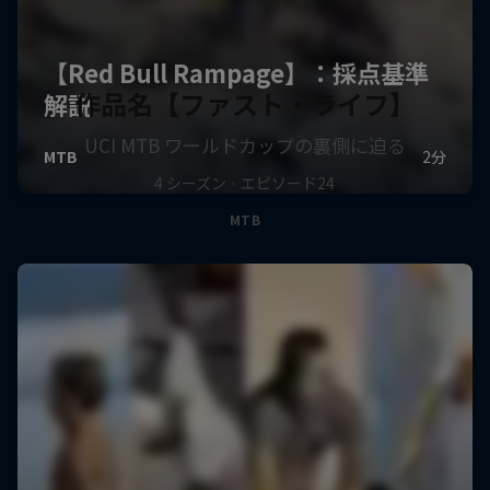
作品名【ファスト・ライフ】
UCI MTB ワールドカップの裏側に迫る
4 シーズン · エピソード24
MTB