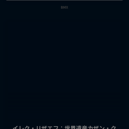
BMX
イレク・リザエフ：世界遺産カザン・ク