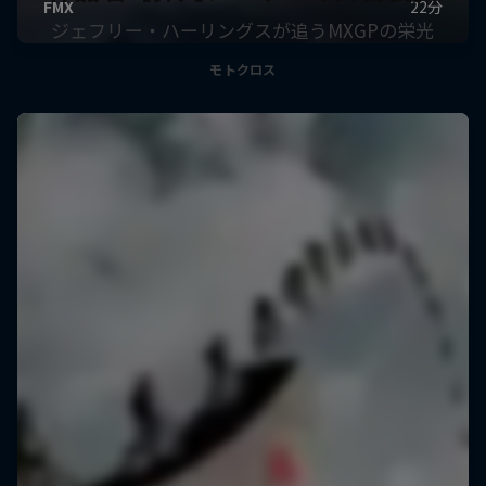
ジェフリー・ハーリングスが追うMXGPの栄光
モトクロス