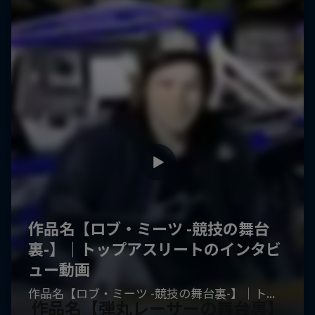
作品名【弾丸レーサーの舞台裏】