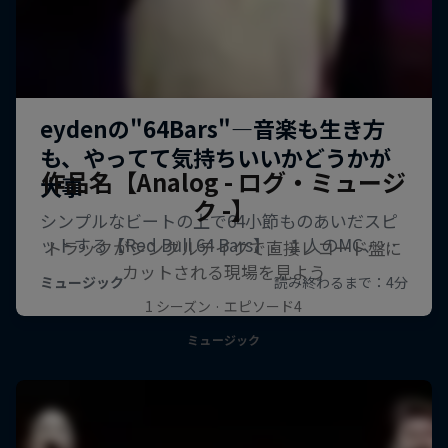
作品名【Analog - ログ・ミュージ
ク -】
トラックがシングルテイクで直接レコード盤に
カットされる現場を見よう
1 シーズン · エピソード4
ミュージック