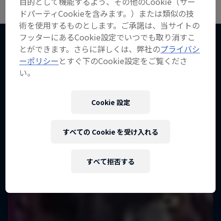
目的として機能するよう、その他のCookie（サー
ドパーティCookieを含みます。）または類似の技
術を使用するものとします。ご承諾は、当サイトの
フッターにあるCookie設定でいつでも取り消すこ
とができます。さらに詳しくは、弊社の
プライバシ
ーポリシー
とすぐ下のCookie設定をご覧くださ
こちらもチェック！
い。
Cookie 設定
すべての Cookie を受け入れる
すべて拒否する