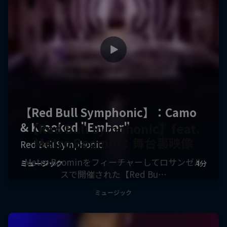
【Red Bull Symphonic】feat.
Metro Boomin：舞台裏映像
Metro Boominをフィーチャーしてロサンゼル
スで開催された【Red Bu…
ミュージック