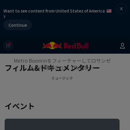
Want to see content from United States of America
?
Continue
【Red Bull Symphonic】feat.
Metro Boomin：舞台裏映像
Metro Boominをフィーチャーしてロサンゼ
フィルム&ドキュメンタリー
ルスで開催された【Red Bu…
ミュージック
イベント