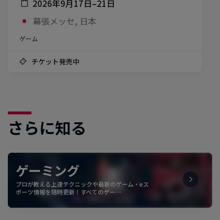
2026年9月17日–21日
幕張メッセ, 日本
ゲーム
チケット発売中
さらに知る
ゲーミング
プロが教える上達テクニックや最新のゲーム・eス
ポーツ情報を随時更新！すべてのゲー…