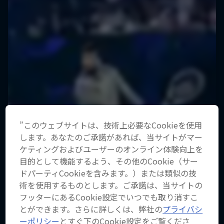
”このウェブサイトは、技術上必要なCookieを使用
します。あなたのご承諾があれば、当サイトがマー
ケティングおよびユーザーのオンライン体験向上を
目的として機能するよう、その他のCookie（サー
ドパーティCookieを含みます。）または類似の技
術を使用するものとします。ご承諾は、当サイトの
フッターにあるCookie設定でいつでも取り消すこ
とができます。さらに詳しくは、弊社の
プライバシ
ーポリシー
とすぐ下のCookie設定をご覧くださ