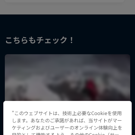
こちらもチェック！
”このウェブサイトは、技術上必要なCookieを使用
します。あなたのご承諾があれば、当サイトがマー
ケティングおよびユーザーのオンライン体験向上を
目的として機能するよう、その他のCookie（サー