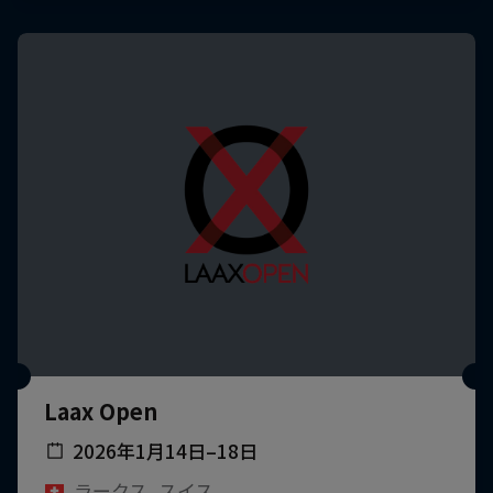
Laax Open
2026年1月14日–18日
ラークス, スイス