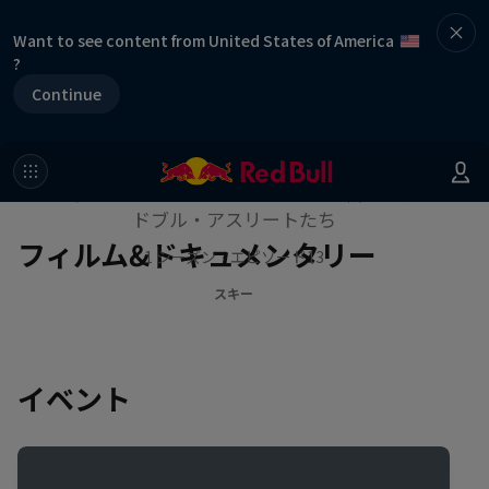
Want to see content from United States of America
?
Continue
ウィンター・ヒーローズ
ウィンタースポーツシーン最前線で戦うレッ
ドブル・アスリートたち
フィルム&ドキュメンタリー
1 シーズン · エピソード13
スキー
イベント