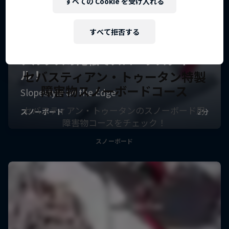
すべての Cookie を受け入れる
すべて拒否する
セバスティアン・トゥータン特製
障害物スノーボードコース
セバスティアン・トゥータンのスノーボード用
障害物コースをチェック！
スノーボード