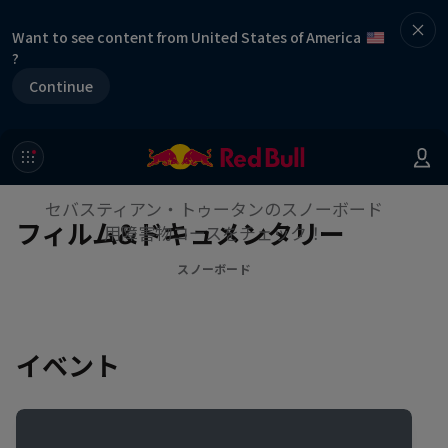
Want to see content from United States of America
?
Continue
セバスティアン・トゥータン特
製障害物スノーボードコース
セバスティアン・トゥータンのスノーボード
フィルム&ドキュメンタリー
用障害物コースをチェック！
スノーボード
イベント