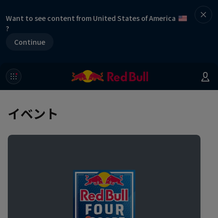
Want to see content from United States of America
?
Continue
イベント