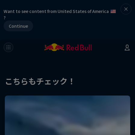
Want to see content from United States of America
?
Continue
こちらもチェック！