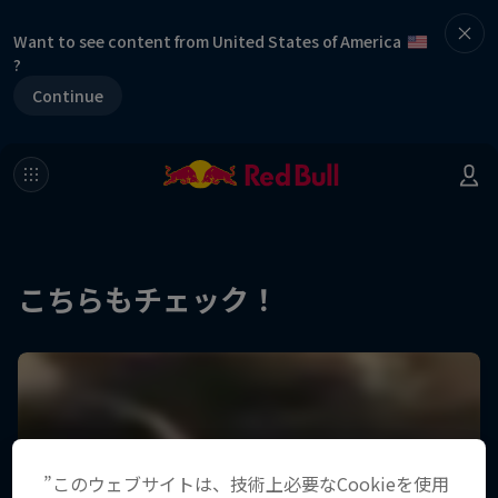
Want to see content from United States of America
?
Continue
こちらもチェック！
”このウェブサイトは、技術上必要なCookieを使用