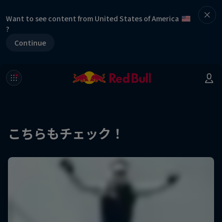
Want to see content from United States of America
?
Continue
こちらもチェック！