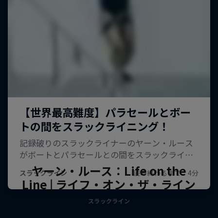
ヤーン・ルース：Life on the
Line | ライフ・オン・ザ・ライン
スラックライン