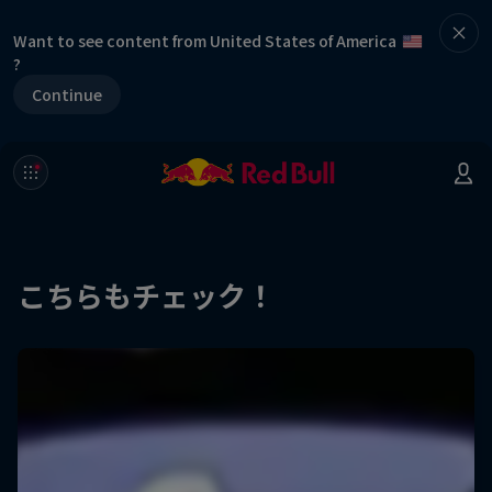
Want to see content from United States of America
?
Continue
こちらもチェック！