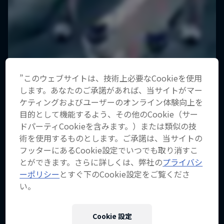
”このウェブサイトは、技術上必要なCookieを使用
します。あなたのご承諾があれば、当サイトがマー
ケティングおよびユーザーのオンライン体験向上を
目的として機能するよう、その他のCookie（サー
ドパーティCookieを含みます。）または類似の技
術を使用するものとします。ご承諾は、当サイトの
フッターにあるCookie設定でいつでも取り消すこ
とができます。さらに詳しくは、弊社の
プライバシ
ーポリシー
とすぐ下のCookie設定をご覧くださ
い。
作品名【Miles Above -遥か上よ
り-】
Cookie 設定