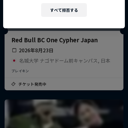
すべて拒否する
Red Bull BC One Cypher Japan
2026年8月23日
名城大学 ナゴヤドーム前キャンパス, 日本
ブレイキン
チケット発売中