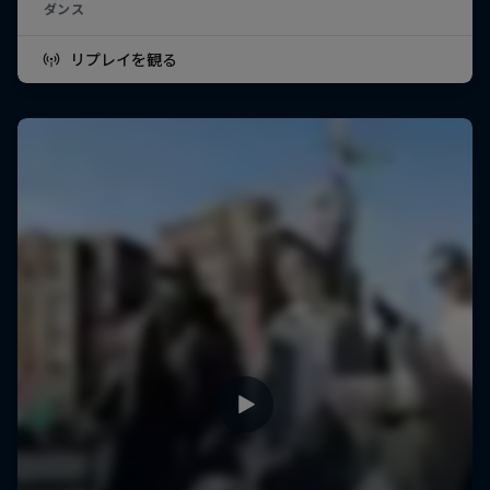
ダンス
リプレイを観る