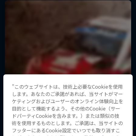
”このウェブサイトは、技術上必要なCookieを使用
します。あなたのご承諾があれば、当サイトがマー
ケティングおよびユーザーのオンライン体験向上を
目的として機能するよう、その他のCookie（サー
ドパーティCookieを含みます。）または類似の技
術を使用するものとします。ご承諾は、当サイトの
フッターにあるCookie設定でいつでも取り消すこ