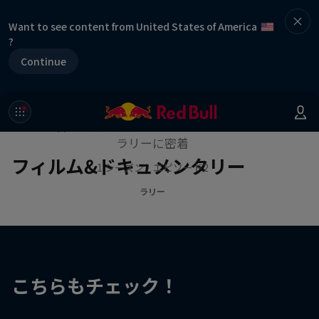
Want to see content from United States of America
?
Continue
作品名【クロスカントリーラリ
ー・ワールドカップ】
世界各地で繰り広げられるクロスカントリー
ラリーに密着
フィルム&ドキュメンタリー
1 シーズン · エピソード2
ラリー
こちらもチェック！