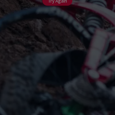
Try Again