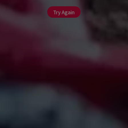
Try Again