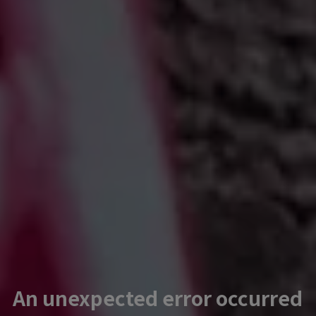
An unexpected error occurred