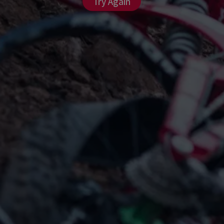
Try Again