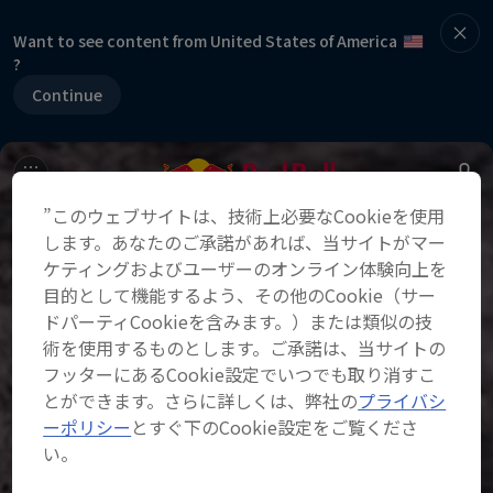
Want to see content from United States of America
?
Continue
”このウェブサイトは、技術上必要なCookieを使用
します。あなたのご承諾があれば、当サイトがマー
ケティングおよびユーザーのオンライン体験向上を
目的として機能するよう、その他のCookie（サー
ドパーティCookieを含みます。）または類似の技
術を使用するものとします。ご承諾は、当サイトの
フッターにあるCookie設定でいつでも取り消すこ
とができます。さらに詳しくは、弊社の
プライバシ
ーポリシー
とすぐ下のCookie設定をご覧くださ
い。