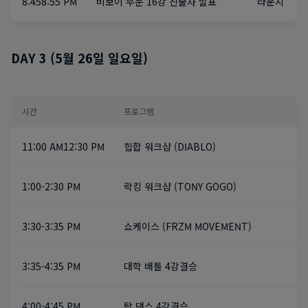
8:45~8:55 PM
비보이 부문 16강 진출자 발표
라운지
DAY 3 (5월 26일 일요일)
시간
프로그램
11:00 AM~12:30 PM
힙합 워크샵 (DIABLO)
1:00-2:30 PM
락킹 워크샵 (TONY GOGO)
3:30-3:35 PM
쇼케이스 (FRZM MOVEMENT)
3:35-4:35 PM
대학 배틀 4강~결승
4:00-4:45 PM
탑 댄스 4강~결승