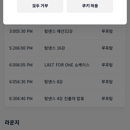
모두 거부
쿠키 허용
2:00~3:00 PM
탑댄스 참가자 확인
루프탑
3:00~5:30 PM
탑댄스 예선~32강
루프탑
5:20~6:00 PM
탑댄스 16강
루프탑
6:00~6:05 PM
LAST FOR ONE 쇼케이스
루프탑
6:05~6:30 PM
탑댄스 8강
루프탑
6:30~6:40 PM
탑댄스 4강 진출자 발표
루프탑
라운지