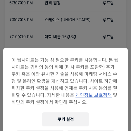
6:30~7:00 PM
관객 입장
루프탑
7:00~7:05 PM
쇼케이스 (UNION STARS)
루프탑
7:10~9:10 PM
대학 배틀 16강~8강
루프탑
9:10~9:40 PM
EXHIBITION 배틀
루프탑
이 웹사이트는 기능 상 필요한 쿠키를 사용합니다. 본 웹
사이트는 귀하의 동의 하에 (타사 쿠키를 포함한) 추가
쿠키 혹은 이와 유사한 기술을 사용해 마케팅 서비스 수
DAY 2 (5월 25일 토요일)
행 및 온라인 환경을 개선하고 있습니다. 사이트 하단에
위치한 쿠키 설정을 사용해 언제든 쿠키 사용 동의를 철
루프탑
회할 수 있습니다. 자세한 내용은
개인정보 보호정책
및
하단의 쿠키 설정에서 확인해 주십시오.
시간
프로그램
장소
쿠키 설정
1:00~2:00 PM
팝핀 워크샵 (HOZIN)
루프탑