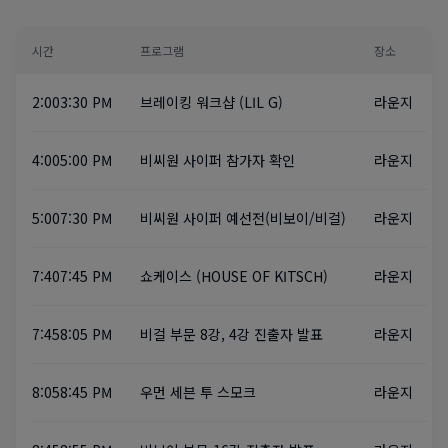
시간
프로그램
장소
2:00~3:30 PM
브레이킹 워크샵 (LIL G)
라운지
4:00~5:00 PM
비씨원 사이퍼 참가자 확인
라운지
5:00~7:30 PM
비씨원 사이퍼 예선전(비보이/비걸)
라운지
7:40~7:45 PM
쇼케이스 (HOUSE OF KITSCH)
라운지
7:45~8:05 PM
비걸 부문 8강, 4강 진출자 발표
라운지
8:05~8:45 PM
우먼 세븐 투 스모크
라운지