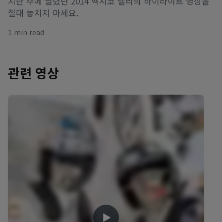
지난 주에 열렸던 2014 멕시코 랠리의 하이라이트 영상을
절대 놓치지 마세요.
1 min read
관련 영상