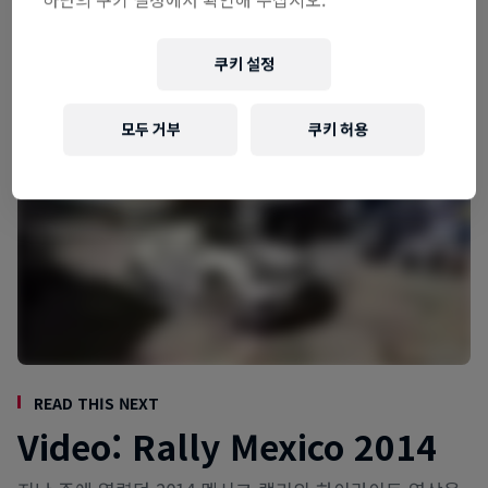
쿠키 설정
모두 거부
쿠키 허용
Read This Next
Video: Rally Mexico 2014