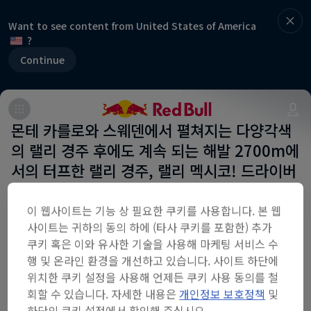
Want to see content from United States of America
?
Continue
몬테 카를로와 스웨덴에서 펼쳐지는 다양각색
의 랠리 경주 후에도 계속 되는 해발 2700m에
서의 터프한 랠리 경주, 랠리 멕시코! 드라이버
들은 숨쉬기도 힘든 이 곳에서 치열한 경주를
펼치게 됩니다.
이 웹사이트는 기능 상 필요한 쿠키를 사용합니다. 본 웹
사이트는 귀하의 동의 하에 (타사 쿠키를 포함한) 추가
쿠키 혹은 이와 유사한 기술을 사용해 마케팅 서비스 수
Part of this event
행 및 온라인 환경을 개선하고 있습니다. 사이트 하단에
위치한 쿠키 설정을 사용해 언제든 쿠키 사용 동의를 철
Sébastien Ogier
회할 수 있습니다. 자세한 내용은
개인정보 보호정책
및
France
하단의 쿠키 설정에서 확인해 주십시오.