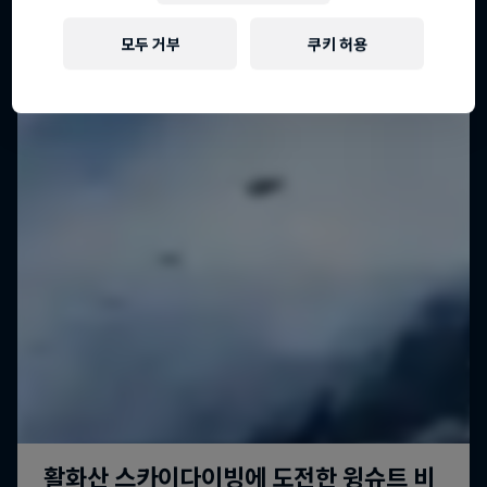
모두 거부
쿠키 허용