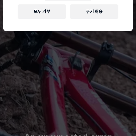
모두 거부
쿠키 허용