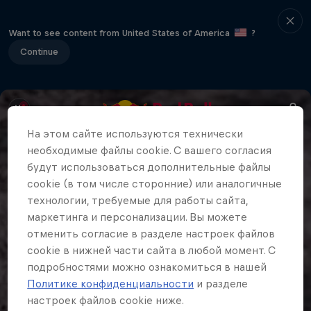
Want to see content from United States of America
?
Continue
На этом сайте иcпользуются технически
необходимые файлы cookie. С вашего согласия
будут использоваться дополнительные файлы
cookie (в том числе сторонние) или аналогичные
технологии, требуемые для работы сайта,
маркетинга и персонализации. Вы можете
отменить согласие в разделе настроек файлов
cookie в нижней части сайта в любой момент. С
подробностями можно ознакомиться в нашей
Политике конфиденциальности
и разделе
настроек файлов cookie ниже.