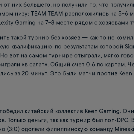
 от них большего, но получили то, что получил
амом низу: TEAM TEAM расположились на 5-6 ме
exity Gaming на 7-8 месте рядом с хозяевами т
ть такой турнир без хозяев — как-то не комил
ую квалификацию, по результатам которой Sig
 Но вот на самом турнире отыграли, мягко гово
играли «в салат». Общий счет 0:6 по картам. 
лись за 20 минут. Это были матчи против Keen 
 победил китайский коллектив Keen Gaming. Они
в. Только деньги, так как турнир был non-DPC.
о (3:0) одолели филиппинскую команду Mineski