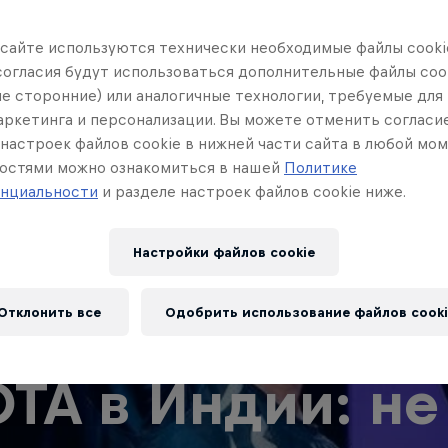
 сайте иcпользуются технически необходимые файлы cookie
согласия будут использоваться дополнительные файлы cook
ле сторонние) или аналогичные технологии, требуемые для
маркетинга и персонализации. Вы можете отменить согласи
настроек файлов cookie в нижней части сайта в любой мом
остями можно ознакомиться в нашей
Политике
нциальности
и разделе настроек файлов cookie ниже.
Настройки файлов cookie
Отклонить все
Одобрить использование файлов cooki
TA в Индии: не 