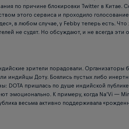
ания по причине блокировки Twitter в Китае. 
твом этого сервиса и проходило голосование
ес», в любом случае, у Febby теперь есть. Что 
елей не судят. Но обсуждают, и не всегда эти
ндийские зрители порадовали. Организаторы 
ли индийцы Доту. Боялись пустых либо инертн
ы: DOTA пришлась по душе индийской публике, 
ют эмоционально. К примеру, когда Na'Vi — Mi
публика весьма активно поддерживала «рожден