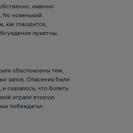
Собственно, именно
. Но новенький
ж, как говорится,
 обсуждения приятны.
были обеспокоены тем,
ых залов. Опасения были
и оказалось, что болеть
neski играли вторую
ных побеждать».