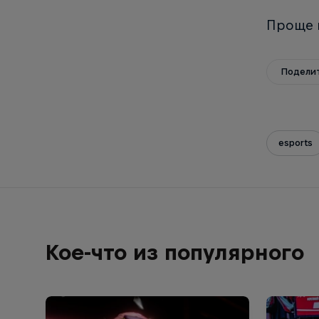
Проще г
Подели
esports
Кое-что из популярного