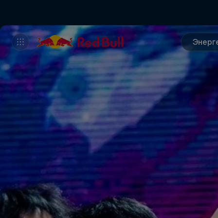
Энерг