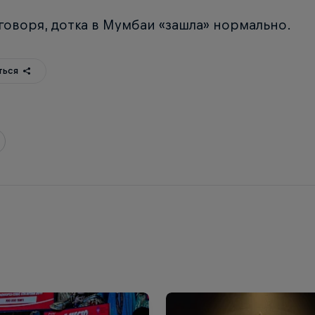
оворя, дотка в Мумбаи «зашла» нормально.
ться