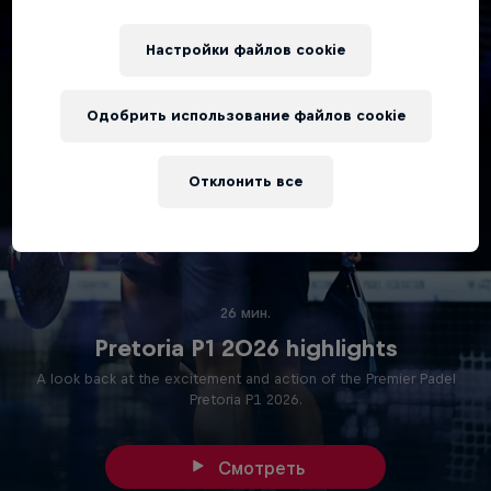
Настройки файлов cookie
Одобрить использование файлов cookie
Отклонить все
26 мин.
Pretoria P1 2026 highlights
A look back at the excitement and action of the Premier Padel
Pretoria P1 2026.
Смотреть